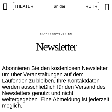


THEATER
an der
RUHR
START
/
NEWSLETTER
Newsletter
Abonnieren Sie den kostenlosen Newsletter,
um über Veranstaltungen auf dem
Laufenden zu bleiben. Ihre Kontaktdaten
werden ausschließlich für den Versand des
Newsletters genutzt und nicht
weitergegeben. Eine Abmeldung ist jederzeit
möglich.