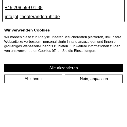
+49 208 599 01 88
info [​at​] theateranderruhr.de
Facebook
Wir verwenden Cookies
Wir können diese zur Analyse unserer Besucherdaten platzieren, um unsere
Instagram
Webseite zu verbessern, personalisierte Inhalte anzuzeigen und Ihnen ein
Newsletter
großartiges Webseiten-Erlebnis zu bieten. Für weitere Informationen zu den
von uns verwendeten Cookies öffnen Sie die Einstellungen.
Presse
Jobs
Alle akzeptieren
Ablehnen
Nein, anpassen
Impressum
Datenschutzerklärung
Cookie-Einstellungen