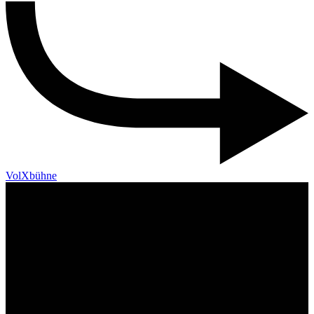
VolXbühne