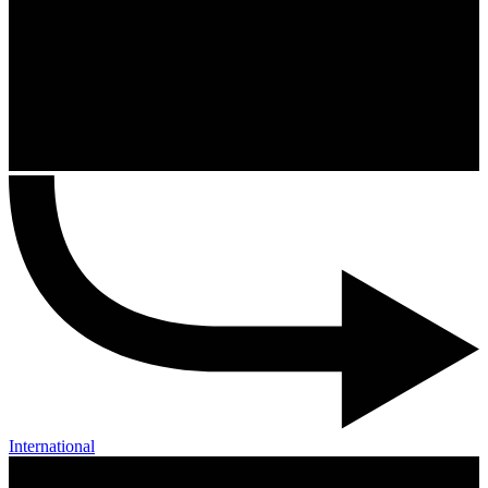
International