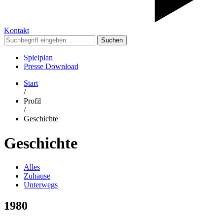
Kontakt
Suchen
Spielplan
Presse Download
Start
/
Profil
/
Geschichte
Geschichte
Alles
Zuhause
Unterwegs
1980