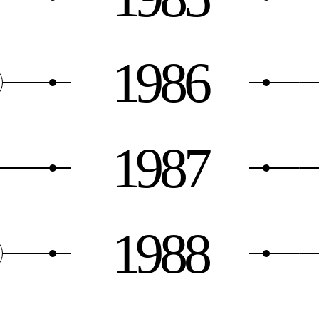
1986
1987
1988