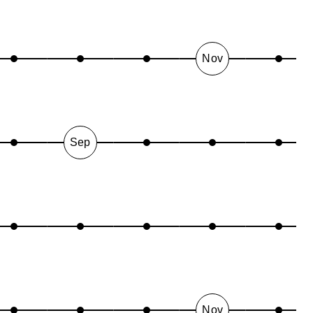
Nov
Sep
Nov