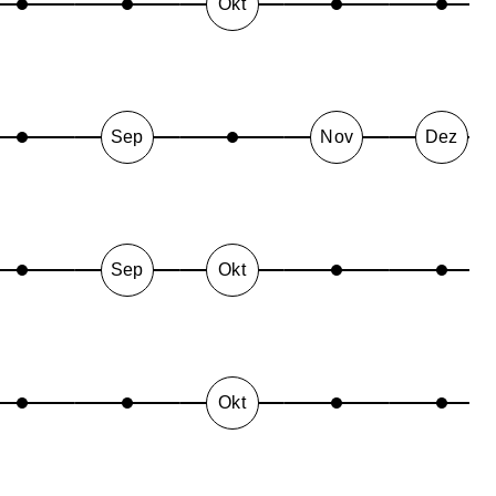
Okt
Sep
Nov
Dez
Sep
Okt
Okt