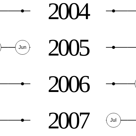
2004
2005
Jun
2006
2007
Jul