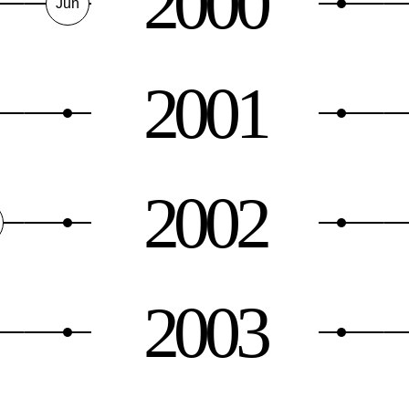
2000
Jun
2001
2002
2003