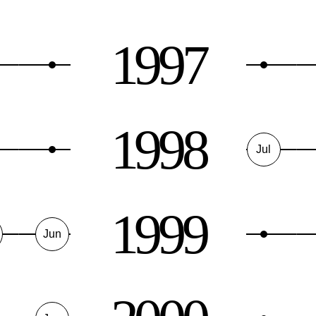
1997
1998
Jul
1999
Jun