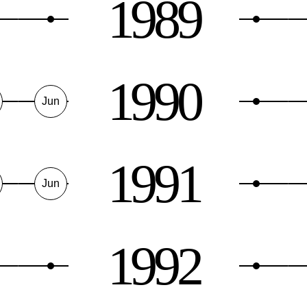
1989
1990
Jun
1991
Jun
1992