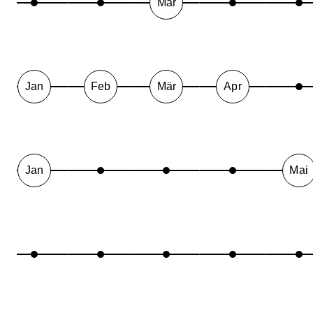
Mär
Jan
Feb
Mär
Apr
Jan
Mai