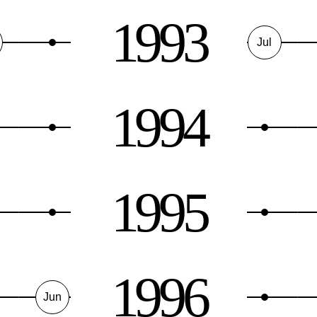
1993
Jul
1994
1995
1996
Jun