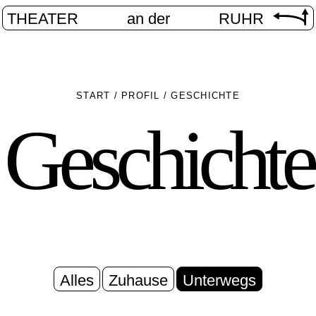
THEATER
an der
RUHR
START
/
PROFIL
/
GESCHICHTE
Geschichte
Alles
Zuhause
Unterwegs