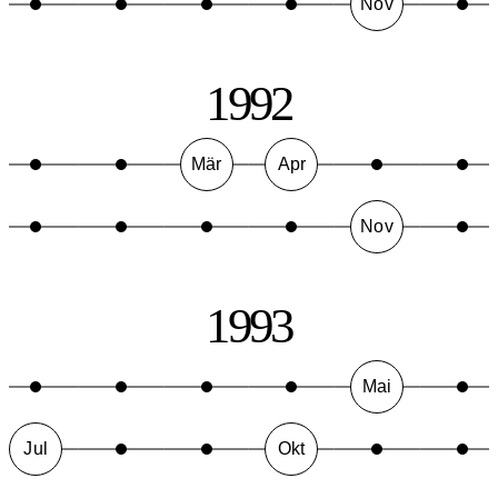
Nov
1992
Mär
Apr
Nov
1993
Mai
Jul
Okt