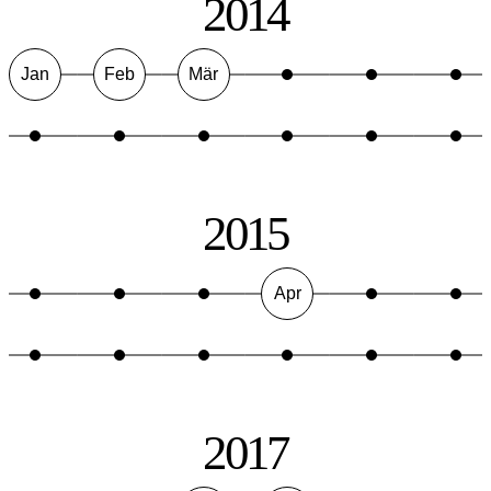
2014
Jan
Feb
Mär
2015
Apr
2017