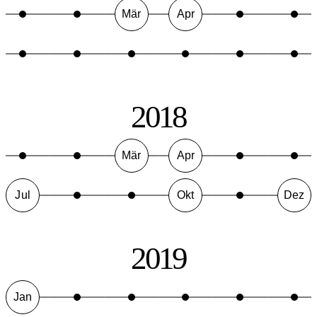
Mär
Apr
2018
Mär
Apr
Jul
Okt
Dez
2019
Jan