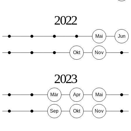
2022
Mai
Jun
Okt
Nov
2023
Mär
Apr
Mai
Sep
Okt
Nov