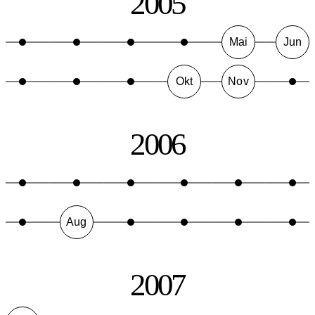
2005
Mai
Jun
Okt
Nov
2006
Aug
2007