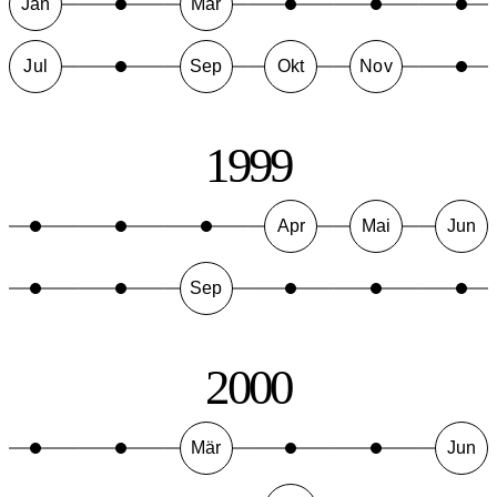
Jan
Mär
Jul
Sep
Okt
Nov
1999
Apr
Mai
Jun
Sep
2000
Mär
Jun