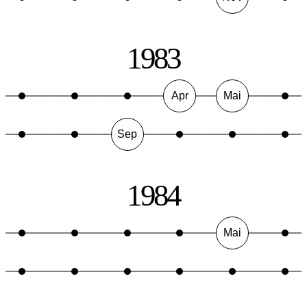
1983
Apr
Mai
Sep
1984
Mai