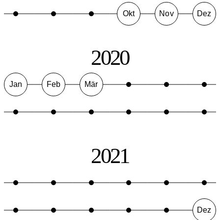
Okt
Nov
Dez
2020
Jan
Feb
Mär
2021
Dez