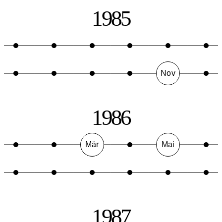
1985
Nov
1986
Mär
Mai
1987