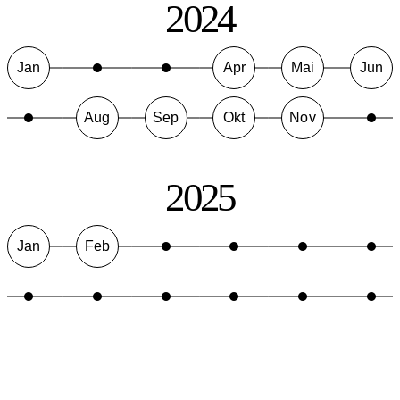
2024
Jan
Apr
Mai
Jun
Aug
Sep
Okt
Nov
2025
Jan
Feb