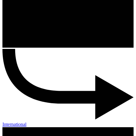
International