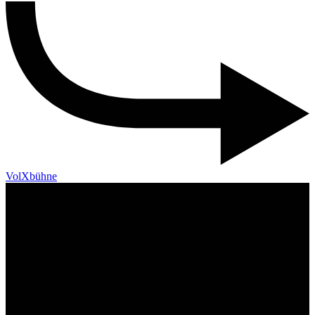
VolXbühne