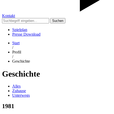
Kontakt
Suchen
Spielplan
Presse Download
Start
/
Profil
/
Geschichte
Geschichte
Alles
Zuhause
Unterwegs
1981