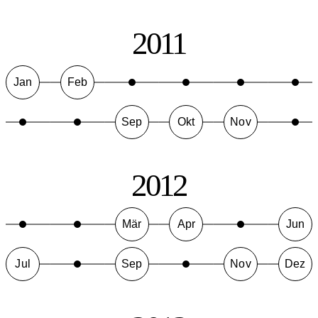
2011
Jan
Feb
Sep
Okt
Nov
2012
Mär
Apr
Jun
Jul
Sep
Nov
Dez