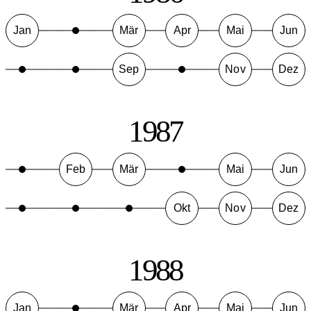
Jan
Mär
Apr
Mai
Jun
Sep
Nov
Dez
1987
Feb
Mär
Mai
Jun
Okt
Nov
Dez
1988
Jan
Mär
Apr
Mai
Jun