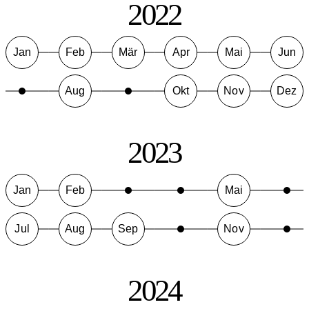
2022
Jan
Feb
Mär
Apr
Mai
Jun
Aug
Okt
Nov
Dez
2023
Jan
Feb
Mai
Jul
Aug
Sep
Nov
2024