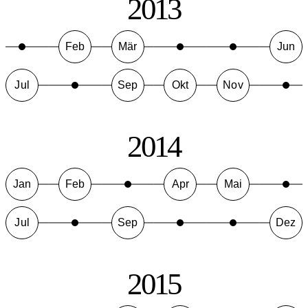
2013
Feb
Mär
Jun
Jul
Sep
Okt
Nov
2014
Jan
Feb
Apr
Mai
Jul
Sep
Dez
2015