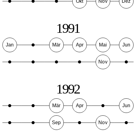
Okt
Nov
Dez
1991
Jan
Mär
Apr
Mai
Jun
Nov
1992
Mär
Apr
Jun
Sep
Nov