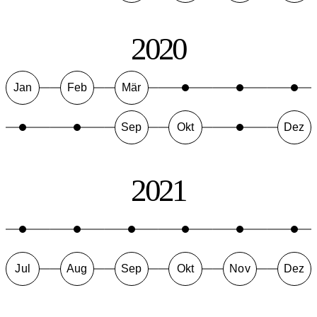
2020
Jan
Feb
Mär
Sep
Okt
Dez
2021
Jul
Aug
Sep
Okt
Nov
Dez