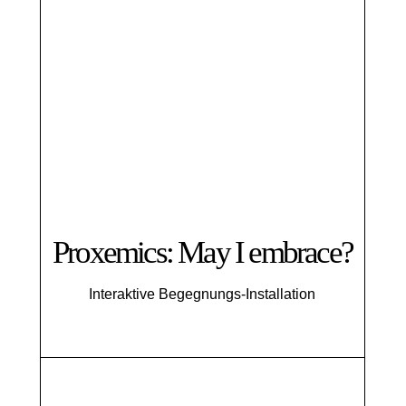
Proxemics: May I embrace?
Interaktive Begegnungs-Installation