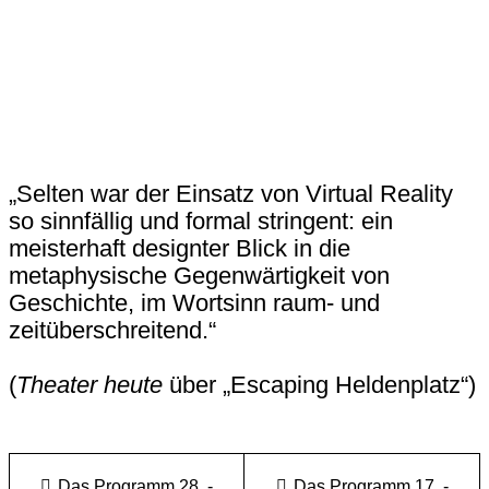
„Selten war der Einsatz von Virtual Reality
so sinnfällig und formal stringent: ein
meisterhaft designter Blick in die
metaphysische Gegenwärtigkeit von
Geschichte, im Wortsinn raum- und
zeitüberschreitend.“
(
Theater heute
über „Escaping Heldenplatz“)
Das Programm 28. -
Das Programm 17. -