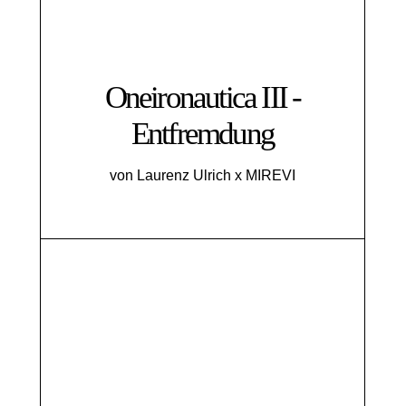
Oneironautica III -
Entfremdung
von Laurenz Ulrich x MIREVI