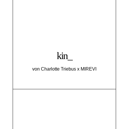
kin_
von Charlotte Triebus x MIREVI