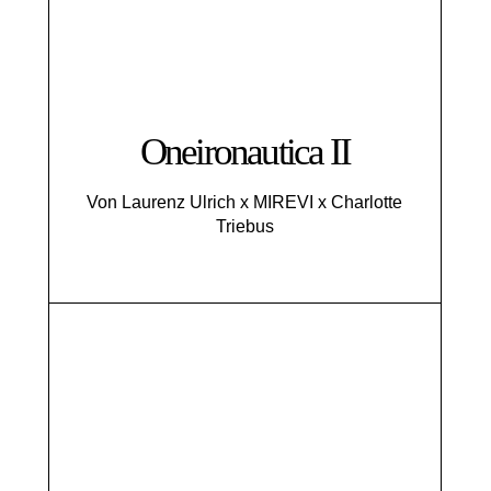
Oneironautica II
Von Laurenz Ulrich x MIREVI x Charlotte
Triebus