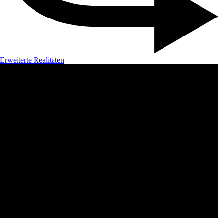
Erweiterte Realitäten