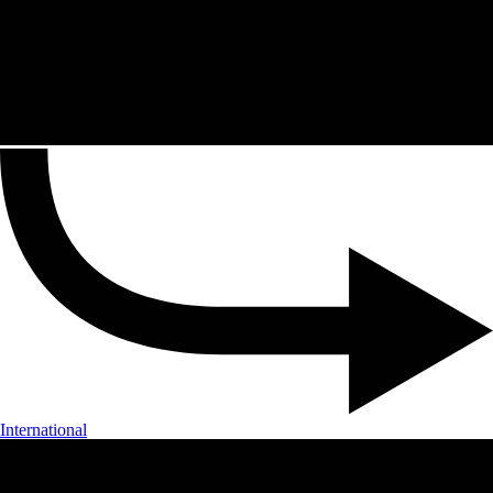
International