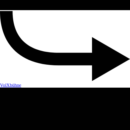
VolXbühne