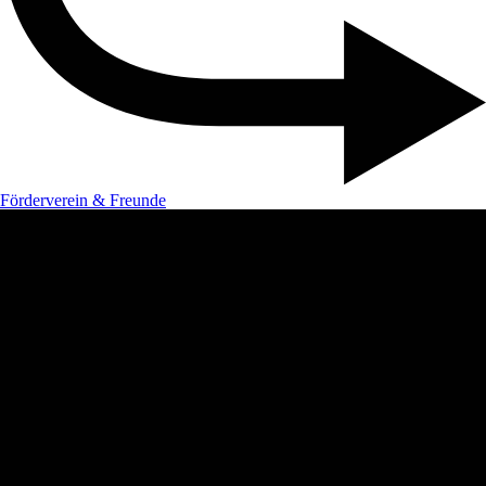
Förderverein & Freunde