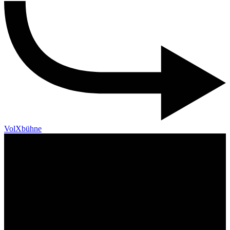
VolXbühne