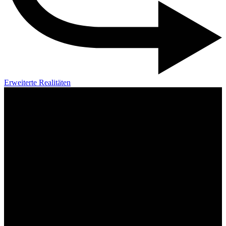
Erweiterte Realitäten