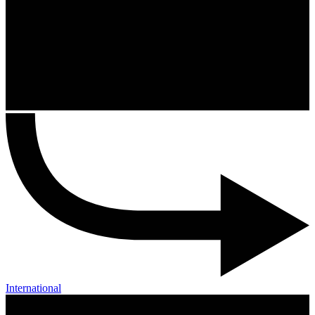
International