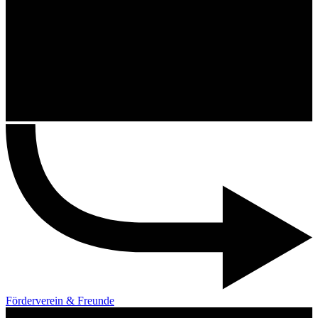
Förderverein & Freunde