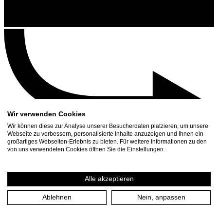
Wir verwenden Cookies
Wir können diese zur Analyse unserer Besucherdaten platzieren, um unsere
Webseite zu verbessern, personalisierte Inhalte anzuzeigen und Ihnen ein
großartiges Webseiten-Erlebnis zu bieten. Für weitere Informationen zu den
Kontakt
von uns verwendeten Cookies öffnen Sie die Einstellungen.
Suchen
Spielplan
Alle akzeptieren
Presse Download
Ablehnen
Nein, anpassen