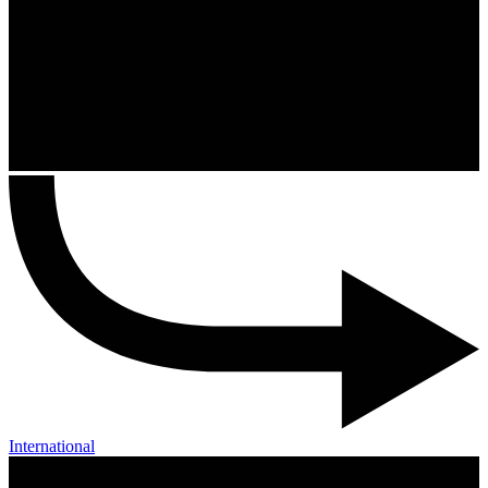
International