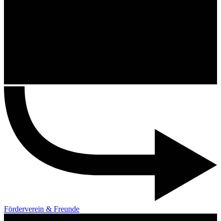
Förderverein & Freunde