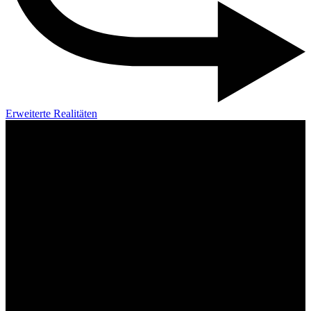
Erweiterte Realitäten