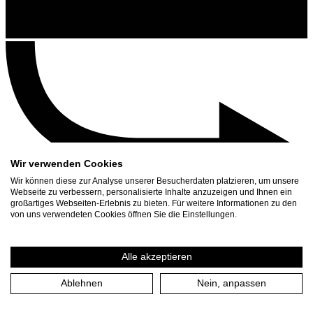
Wir verwenden Cookies
Wir können diese zur Analyse unserer Besucherdaten platzieren, um unsere
Webseite zu verbessern, personalisierte Inhalte anzuzeigen und Ihnen ein
großartiges Webseiten-Erlebnis zu bieten. Für weitere Informationen zu den
Kontakt
von uns verwendeten Cookies öffnen Sie die Einstellungen.
Suchen
Spielplan
Alle akzeptieren
Presse Download
Ablehnen
Nein, anpassen
Start
/