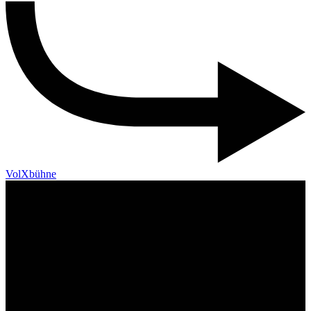
VolXbühne