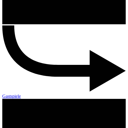
Gastspiele