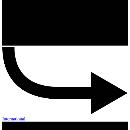
International