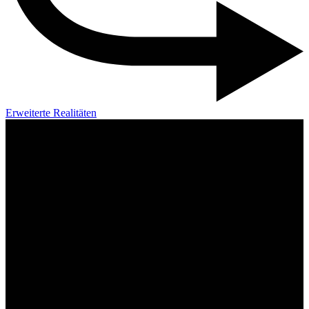
Erweiterte Realitäten