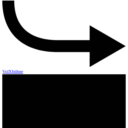
VolXbühne