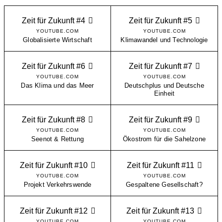
Zeit für Zukunft #4
Zeit für Zukunft #5
YOUTUBE.COM
YOUTUBE.COM
Globalisierte Wirtschaft
Klimawandel und Technologie
Zeit für Zukunft #6
Zeit für Zukunft #7
YOUTUBE.COM
YOUTUBE.COM
Das Klima und das Meer
Deutschplus und Deutsche
Einheit
Zeit für Zukunft #8
Zeit für Zukunft #9
YOUTUBE.COM
YOUTUBE.COM
Seenot & Rettung
Ökostrom für die Sahelzone
Zeit für Zukunft #10
Zeit für Zukunft #11
YOUTUBE.COM
YOUTUBE.COM
Projekt Verkehrswende
Gespaltene Gesellschaft?
Zeit für Zukunft #12
Zeit für Zukunft #13
YOUTUBE.COM
YOUTUBE.COM