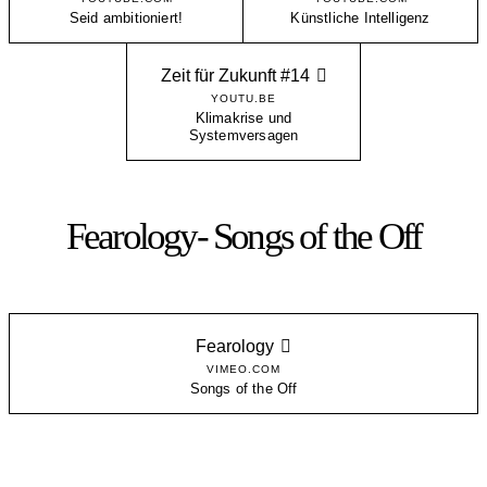
Seid ambitioniert!
Künstliche Intelligenz
Zeit für Zukunft #14
YOUTU.BE
Klimakrise und
Systemversagen
Fearology- Songs of the Off
Fearology
VIMEO.COM
Songs of the Off