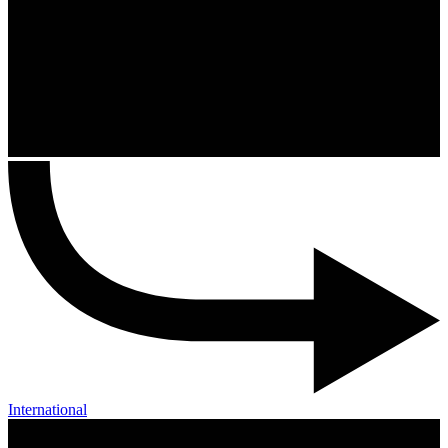
International