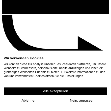
Wir verwenden Cookies
Wir können diese zur Analyse unserer Besucherdaten platzieren, um unsere
Webseite zu verbessern, personalisierte Inhalte anzuzeigen und Ihnen ein
großartiges Webseiten-Erlebnis zu bieten. Für weitere Informationen zu den
Contact
von uns verwendeten Cookies öffnen Sie die Einstellungen.
Search
Schedule
Alle akzeptieren
Press Download
Ablehnen
Nein, anpassen