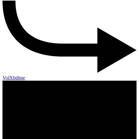
VolXbühne