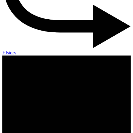
History