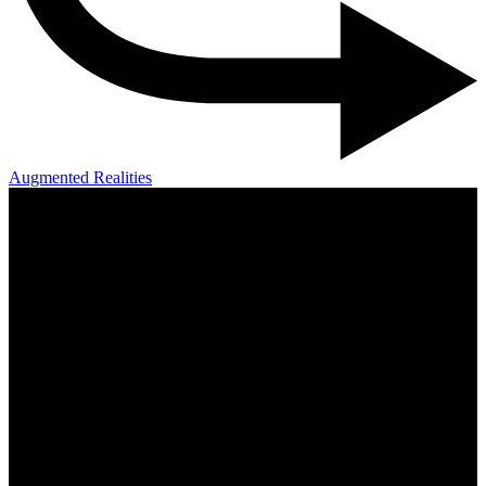
Augmented Realities