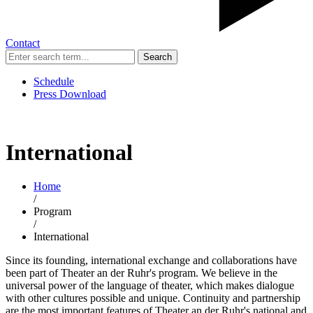
Contact
Search
Schedule
Press Download
International
Home
/
Program
/
International
Since its founding, international exchange and collaborations have
been part of Theater an der Ruhr's program. We believe in the
universal power of the language of theater, which makes dialogue
with other cultures possible and unique. Continuity and partnership
are the most important features of Theater an der Ruhr's national and