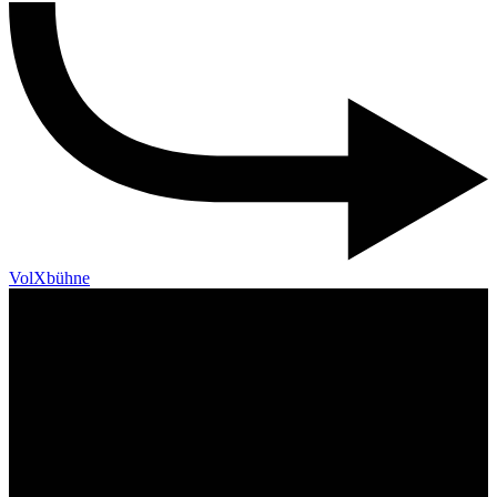
VolXbühne