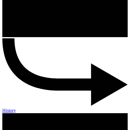
History