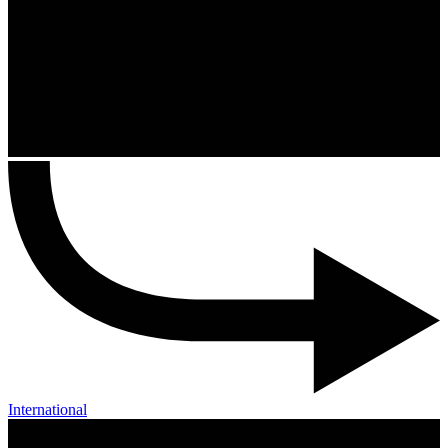
International