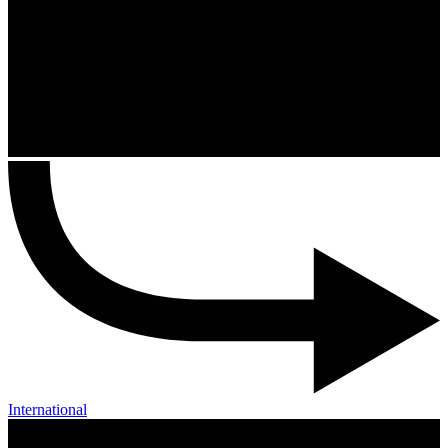
International