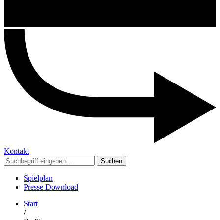
Kontakt
Suchen
Spielplan
Presse Download
Start
/