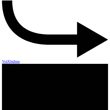
VolXbühne