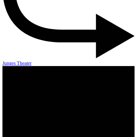
Junges Theater