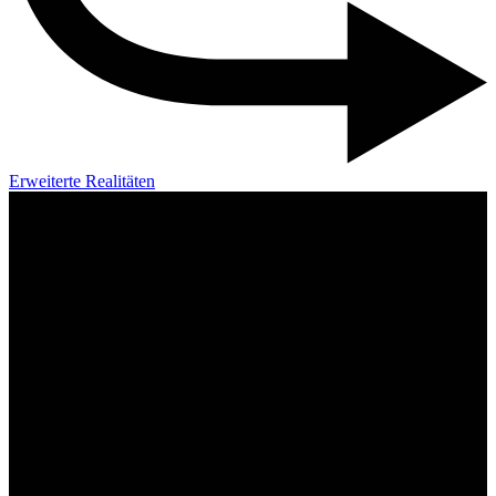
Erweiterte Realitäten