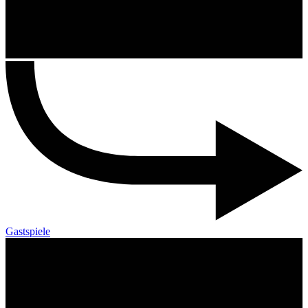
Gastspiele