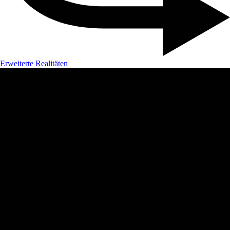
Erweiterte Realitäten