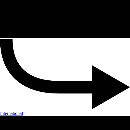
International