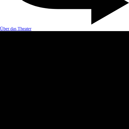
Über das Theater