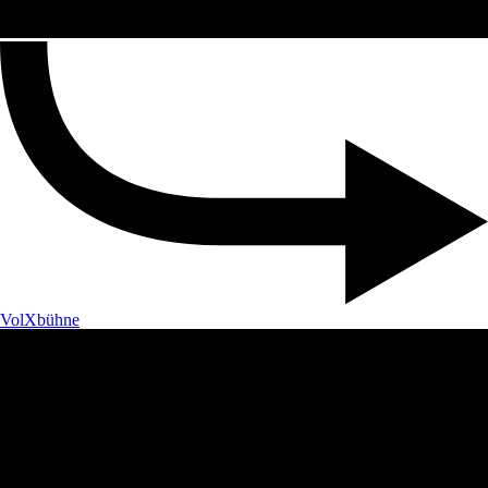
VolXbühne