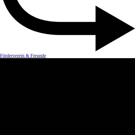
Förderverein & Freunde