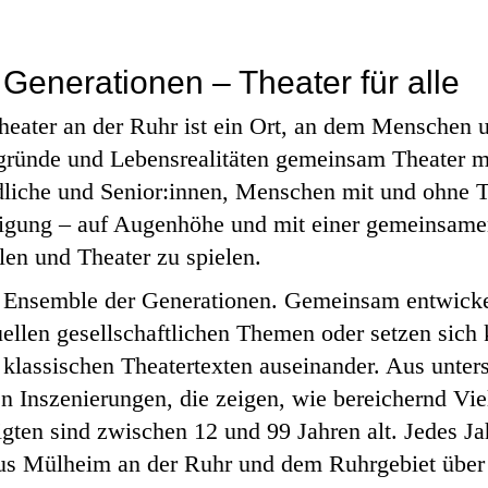
Generationen – Theater für alle
ater an der Ruhr ist ein Ort, an dem Menschen un
gründe und Lebensrealitäten gemeinsam Theater m
liche und Senior:innen, Menschen mit und ohne T
igung – auf Augenhöhe und mit einer gemeinsame
len und Theater zu spielen.
s Ensemble der Generationen. Gemeinsam entwick
ellen gesellschaftlichen Themen oder setzen sich 
 klassischen Theatertexten auseinander. Aus unter
n Inszenierungen, die zeigen, wie bereichernd Viel
igten sind zwischen 12 und 99 Jahren alt. Jedes Ja
aus Mülheim an der Ruhr und dem Ruhrgebiet über