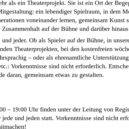
r als ein Theaterprojekt. Sie ist ein Ort der Beg
itgestaltung: ein lebendiger Spielraum, in dem 
nerationen voneinander lernen, gemeinsam Kunst s
er Zusammenhalt auf der Bühne und darüber hinaus
und jeder. Ob als Spieler auf der Bühne, in unser
enden Theaterprojekten, bei den kostenfreien wöc
hrsprachig – oder als ehrenamtliche Unterstützung
tc.: Vorkenntnisse sind nicht erforderlich. Entsch
de daran, gemeinsam etwas zu gestalten.
0 – 19:00 Uhr finden unter der Leitung von Regis
jede und jeden statt. Vorkenntnisse sind nicht erf
itmachen!