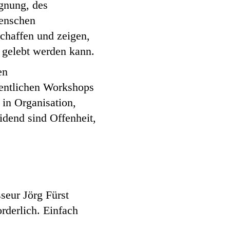
egnung, des
Menschen
chaffen und zeigen,
 gelebt werden kann.
en
hentlichen Workshops
 in Organisation,
eidend sind Offenheit,
seur Jörg Fürst
orderlich. Einfach