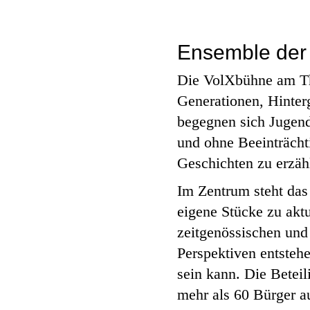
Ensemble der 
Die VolXbühne am The
Generationen, Hinter
begegnen sich Jugend
und ohne Beeinträcht
Geschichten zu erzäh
Im Zentrum steht da
eigene Stücke zu aktu
zeitgenössischen und
Perspektiven entstehe
sein kann. Die Beteil
mehr als 60 Bürger 