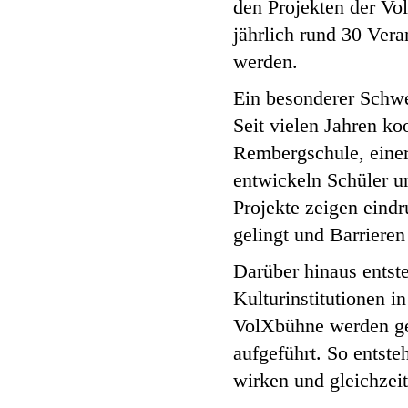
den Projekten der V
jährlich rund 30 Ver
werden.
Ein besonderer Schwe
Seit vielen Jahren k
Rembergschule, einer
entwickeln Schüler u
Projekte zeigen eindr
gelingt und Barrier
Darüber hinaus entst
Kulturinstitutionen 
VolXbühne werden gem
aufgeführt. So entste
wirken und gleichzeit