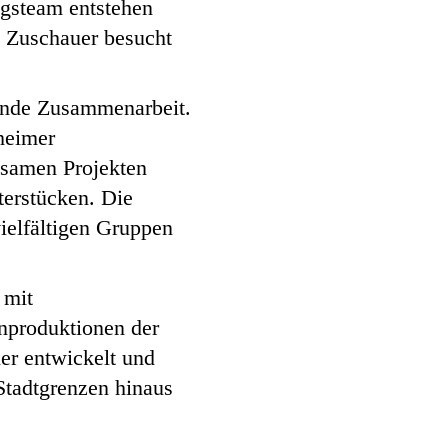
gsteam entstehen
0 Zuschauer besucht
fende Zusammenarbeit.
lheimer
nsamen Projekten
terstücken. Die
vielfältigen Gruppen
 mit
enproduktionen der
er entwickelt und
Stadtgrenzen hinaus