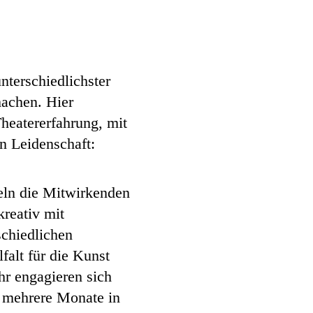
terschiedlichster
achen. Hier
heatererfahrung, mit
n Leidenschaft:
eln die Mitwirkenden
kreativ mit
schiedlichen
falt für die Kunst
hr engagieren sich
 mehrere Monate in