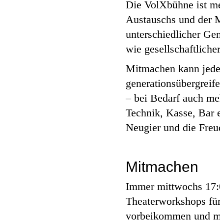
Die VolXbühne ist meh
Austauschs und der M
unterschiedlicher Ge
wie gesellschaftlich
Mitmachen kann jede 
generationsübergreif
– bei Bedarf auch me
Technik, Kasse, Bar e
Neugier und die Freu
Mitmachen
Immer mittwochs 17:0
Theaterworkshops für 
vorbeikommen und m