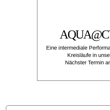
AQUA@C
Eine intermediale Perform
Kreisläufe in uns
Nächster Termin a