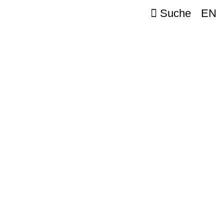
Suche
EN
e