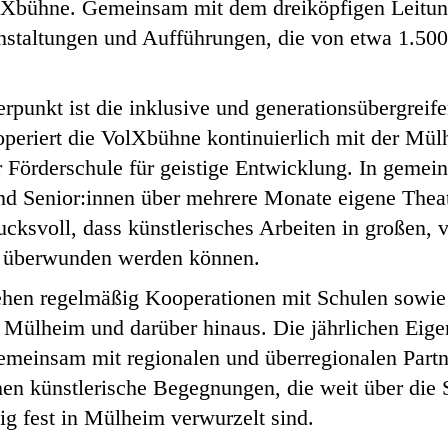
olXbühne. Gemeinsam mit dem dreiköpfigen Leitun
anstaltungen und Aufführungen, die von etwa 1.50
rpunkt ist die inklusive und generationsübergrei
ooperiert die VolXbühne kontinuierlich mit der Mü
 Förderschule für geistige Entwicklung. In gemei
nd Senior:innen über mehrere Monate eigene Thea
ucksvoll, dass künstlerisches Arbeiten in großen, 
en überwunden werden können.
ehen regelmäßig Kooperationen mit Schulen sowie
in Mülheim und darüber hinaus. Die jährlichen Eig
einsam mit regionalen und überregionalen Partn
hen künstlerische Begegnungen, die weit über die 
ig fest in Mülheim verwurzelt sind.