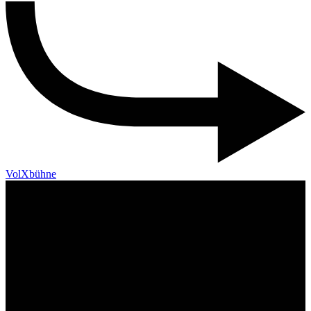
VolXbühne