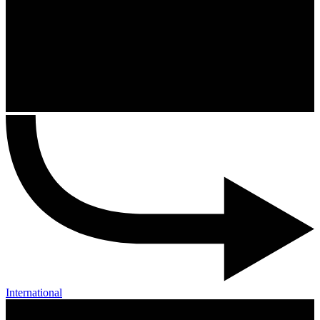
International