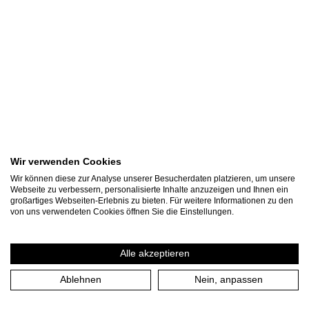
Wir verwenden Cookies
Wir können diese zur Analyse unserer Besucherdaten platzieren, um unsere
Webseite zu verbessern, personalisierte Inhalte anzuzeigen und Ihnen ein
großartiges Webseiten-Erlebnis zu bieten. Für weitere Informationen zu den
von uns verwendeten Cookies öffnen Sie die Einstellungen.
Berit Vander, Leonhard Hugger
Foto: F. Götzen
Alle akzeptieren
Download
JPEG • 2,43MB
Ablehnen
Nein, anpassen