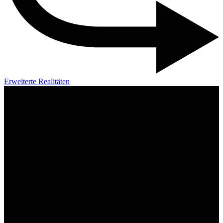
Erweiterte Realitäten