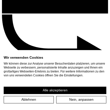
Wir verwenden Cookies
Wir können diese zur Analyse unserer Besucherdaten platzieren, um unsere
Webseite zu verbessern, personalisierte Inhalte anzuzeigen und Ihnen ein
großartiges Webseiten-Erlebnis zu bieten. Für weitere Informationen zu den
Kontakt
von uns verwendeten Cookies öffnen Sie die Einstellungen.
Suchen
Spielplan
Alle akzeptieren
Presse Download
Ablehnen
Nein, anpassen
Start
/