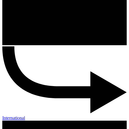
International