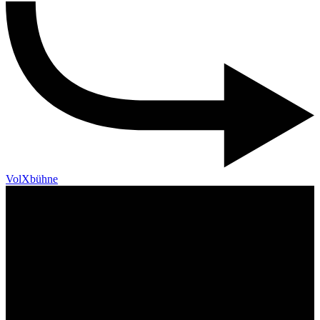
VolXbühne