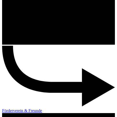
Förderverein & Freunde