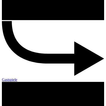
Gastspiele