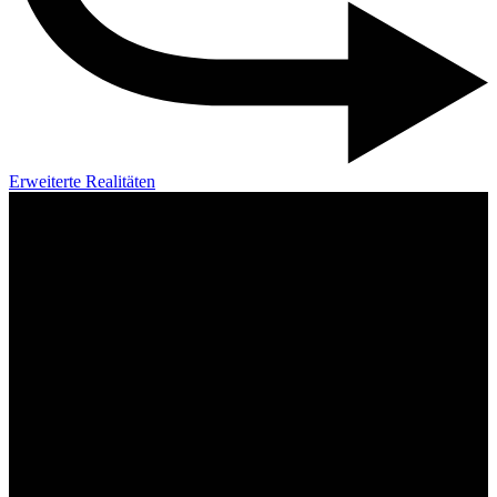
Erweiterte Realitäten