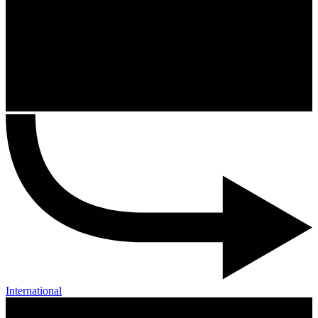
International