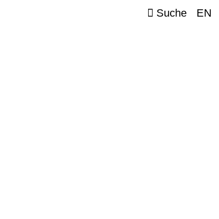
Suche
EN
er