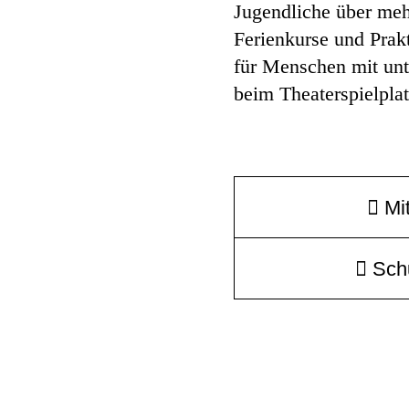
Jugendliche über meh
Ferienkurse und Prak
für Menschen mit unt
beim Theaterspielpla
Mi
Sch