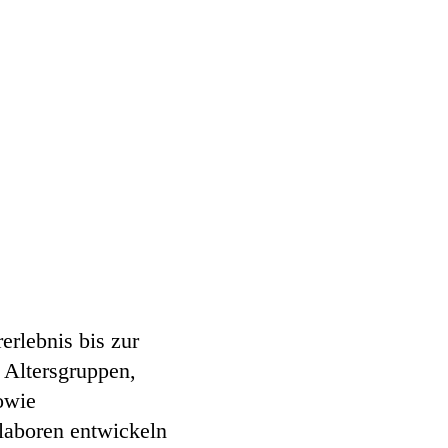
erlebnis bis zur
e Altersgruppen,
owie
laboren entwickeln