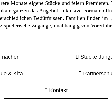
rere Monate eigene Stücke und feiern Premieren.
tika ergänzen das Angebot. Inklusive Formate öf
erschiedlichen Bedürfnissen. Familien finden im 
tz spielerische Zugänge, unabhängig von Vorerfah
tmachen
Stücke Jung
ule & Kita
Partnerschu
Kontakt