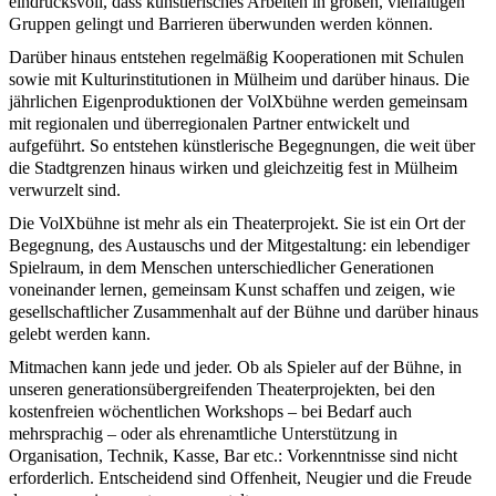
eindrucksvoll, dass künstlerisches Arbeiten in großen, vielfältigen
Gruppen gelingt und Barrieren überwunden werden können.
Darüber hinaus entstehen regelmäßig Kooperationen mit Schulen
sowie mit Kulturinstitutionen in Mülheim und darüber hinaus. Die
jährlichen Eigenproduktionen der VolXbühne werden gemeinsam
mit regionalen und überregionalen Partner entwickelt und
aufgeführt. So entstehen künstlerische Begegnungen, die weit über
die Stadtgrenzen hinaus wirken und gleichzeitig fest in Mülheim
verwurzelt sind.
Die VolXbühne ist mehr als ein Theaterprojekt. Sie ist ein Ort der
Begegnung, des Austauschs und der Mitgestaltung: ein lebendiger
Spielraum, in dem Menschen unterschiedlicher Generationen
voneinander lernen, gemeinsam Kunst schaffen und zeigen, wie
gesellschaftlicher Zusammenhalt auf der Bühne und darüber hinaus
gelebt werden kann.
Mitmachen kann jede und jeder. Ob als Spieler auf der Bühne, in
unseren generationsübergreifenden Theaterprojekten, bei den
kostenfreien wöchentlichen Workshops – bei Bedarf auch
mehrsprachig – oder als ehrenamtliche Unterstützung in
Organisation, Technik, Kasse, Bar etc.: Vorkenntnisse sind nicht
erforderlich. Entscheidend sind Offenheit, Neugier und die Freude