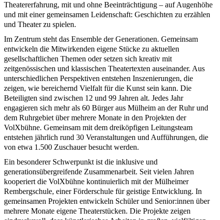
Theatererfahrung, mit und ohne Beeinträchtigung – auf Augenhöhe
und mit einer gemeinsamen Leidenschaft: Geschichten zu erzählen
und Theater zu spielen.
Im Zentrum steht das Ensemble der Generationen. Gemeinsam
entwickeln die Mitwirkenden eigene Stücke zu aktuellen
gesellschaftlichen Themen oder setzen sich kreativ mit
zeitgenössischen und klassischen Theatertexten auseinander. Aus
unterschiedlichen Perspektiven entstehen Inszenierungen, die
zeigen, wie bereichernd Vielfalt für die Kunst sein kann. Die
Beteiligten sind zwischen 12 und 99 Jahren alt. Jedes Jahr
engagieren sich mehr als 60 Bürger aus Mülheim an der Ruhr und
dem Ruhrgebiet über mehrere Monate in den Projekten der
VolXbühne. Gemeinsam mit dem dreiköpfigen Leitungsteam
entstehen jährlich rund 30 Veranstaltungen und Aufführungen, die
von etwa 1.500 Zuschauer besucht werden.
Ein besonderer Schwerpunkt ist die inklusive und
generationsübergreifende Zusammenarbeit. Seit vielen Jahren
kooperiert die VolXbühne kontinuierlich mit der Mülheimer
Rembergschule, einer Förderschule für geistige Entwicklung. In
gemeinsamen Projekten entwickeln Schüler und Senior:innen über
mehrere Monate eigene Theaterstücken. Die Projekte zeigen