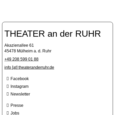
THEATER an der RUHR
Akazienallee 61
45478 Mülheim a. d. Ruhr
+49 208 599 01 88
info [​at​] theateranderruhr.de
Facebook
Instagram
Newsletter
Presse
Jobs