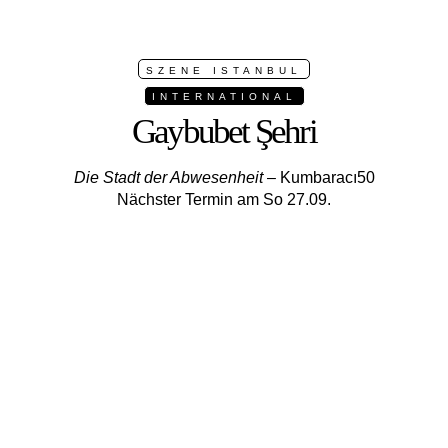
SZENE ISTANBUL
INTERNATIONAL
Gaybubet Şehri
Die Stadt der Abwesenheit
– Kumbaracı50
Nächster Termin am So 27.09.