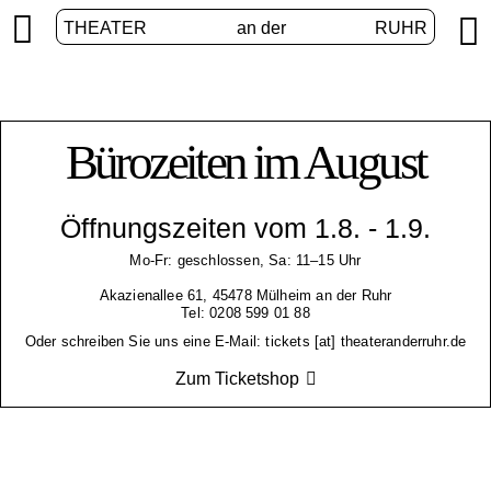


THEATER
an der
RUHR
Bürozeiten im August
Öffnungszeiten vom 1.8. - 1.9.
Mo-Fr: geschlossen, Sa: 11–15 Uhr
Akazienallee 61, 45478 Mülheim an der Ruhr
Tel: 0208 599 01 88
Oder schreiben Sie uns eine E-Mail: tickets [at] theateranderruhr.de
Zum Ticketshop