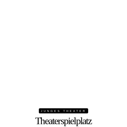
JUNGES THEATER
Theaterspielplatz