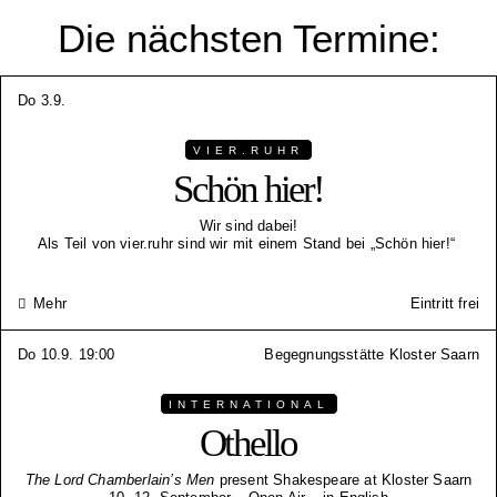
Die nächsten Termine:
Do 3.9.
VIER.RUHR
Schön hier!
Wir sind dabei!
Als Teil von vier.ruhr sind wir mit einem Stand bei „Schön hier!“
Mehr
Eintritt frei
Do 10.9. 19:00
Begegnungsstätte Kloster Saarn
INTERNATIONAL
Othello
The Lord Chamberlain’s Men
present Shakespeare at Kloster Saarn