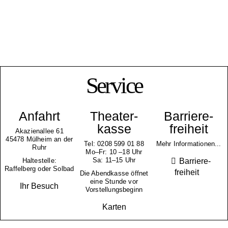
Service
Anfahrt
Theater­
Barriere­
kasse
freiheit
Akazienallee 61
45478 Mülheim an der
Tel: 0208 599 01 88
Mehr Informationen...
Ruhr
Mo–Fr: 10 –18 Uhr
Sa: 11–15 Uhr
Barriere­
Haltestelle:
Raffelberg oder Solbad
freiheit
Die Abendkasse öffnet
eine Stunde vor
Ihr Besuch
Vorstellungsbeginn
Karten