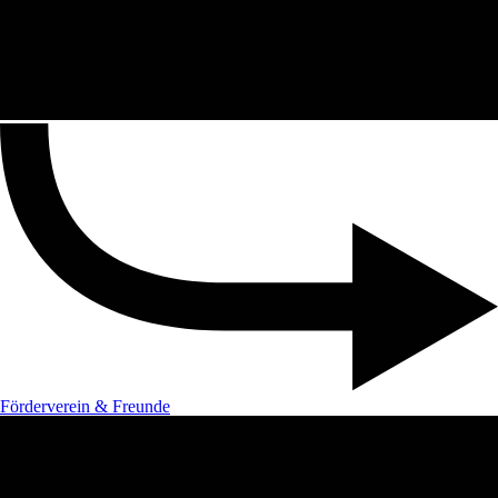
Förderverein & Freunde