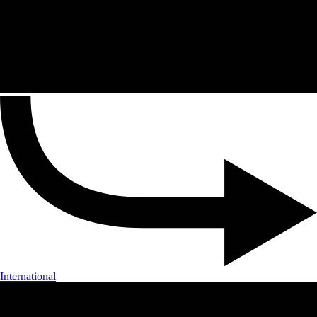
International