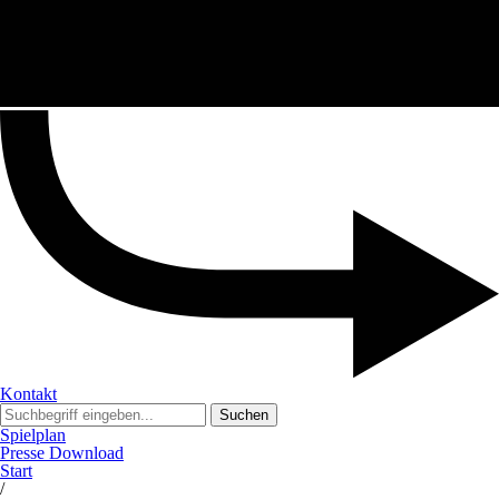
Kontakt
Suchen
Spielplan
Presse Download
Start
/