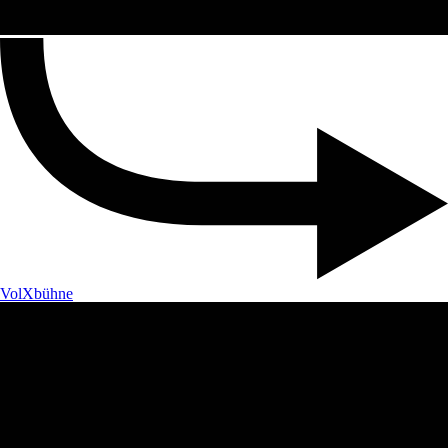
VolXbühne