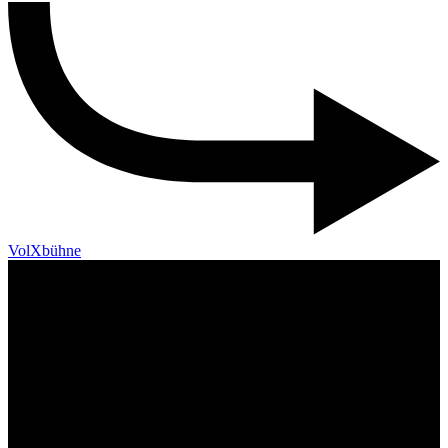
VolXbühne