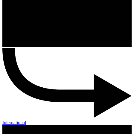
International