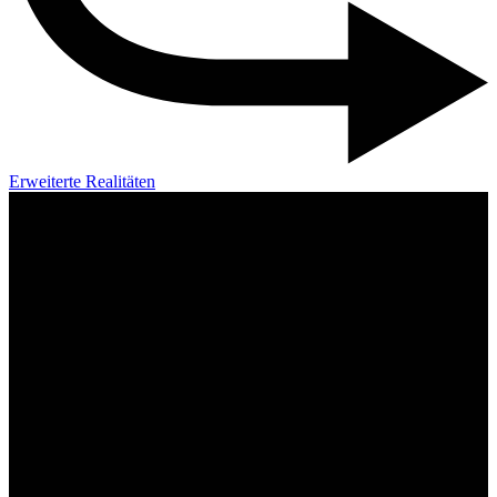
Erweiterte Realitäten