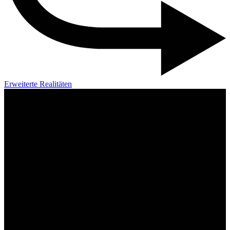
Erweiterte Realitäten