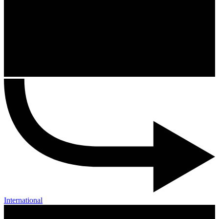
International