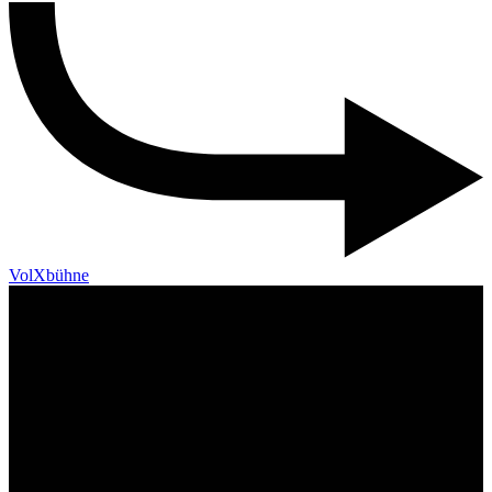
VolXbühne