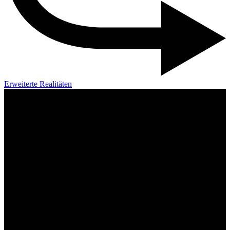
Erweiterte Realitäten