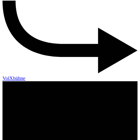
VolXbühne