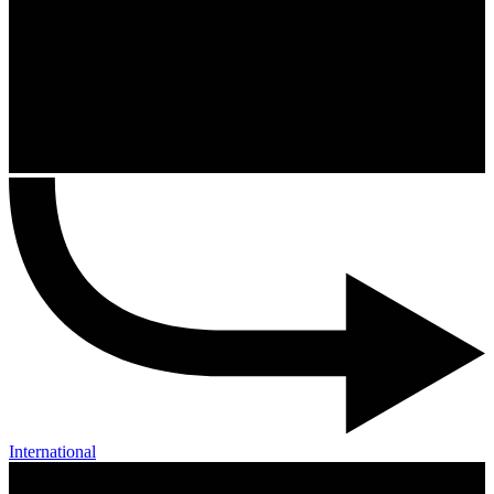
International