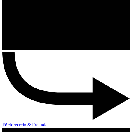
Förderverein & Freunde