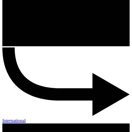
International