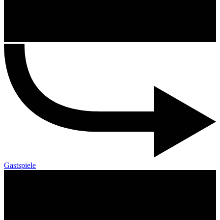
Gastspiele