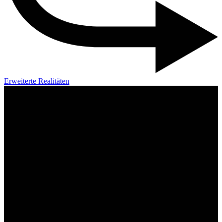
Erweiterte Realitäten