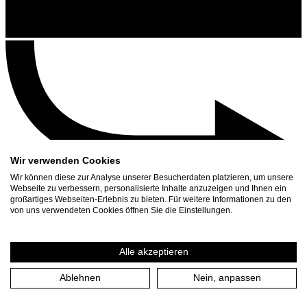
Wir verwenden Cookies
Wir können diese zur Analyse unserer Besucherdaten platzieren, um unsere
Webseite zu verbessern, personalisierte Inhalte anzuzeigen und Ihnen ein
großartiges Webseiten-Erlebnis zu bieten. Für weitere Informationen zu den
Kontakt
von uns verwendeten Cookies öffnen Sie die Einstellungen.
Suchen
Spielplan
Alle akzeptieren
Presse Download
Ablehnen
Nein, anpassen
Start
/