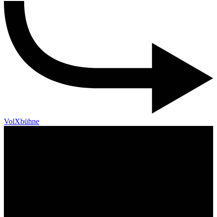
VolXbühne