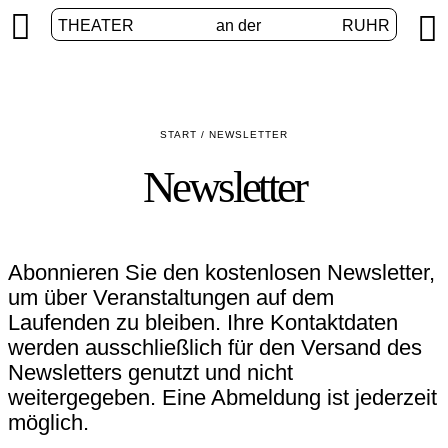


THEATER
an der
RUHR
START
/
NEWSLETTER
Newsletter
Abonnieren Sie den kostenlosen Newsletter,
um über Veranstaltungen auf dem
Laufenden zu bleiben. Ihre Kontaktdaten
werden ausschließlich für den Versand des
Newsletters genutzt und nicht
weitergegeben. Eine Abmeldung ist jederzeit
möglich.