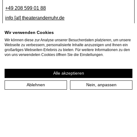
+49 208 599 01 88
info [​at​] theateranderruhr.de
Facebook
Wir verwenden Cookies
Wir können diese zur Analyse unserer Besucherdaten platzieren, um unsere
Instagram
Webseite zu verbessern, personalisierte Inhalte anzuzeigen und Ihnen ein
Newsletter
großartiges Webseiten-Erlebnis zu bieten. Für weitere Informationen zu den
von uns verwendeten Cookies öffnen Sie die Einstellungen.
Presse
Jobs
Alle akzeptieren
Ablehnen
Nein, anpassen
Impressum
Datenschutzerklärung
Cookie-Einstellungen