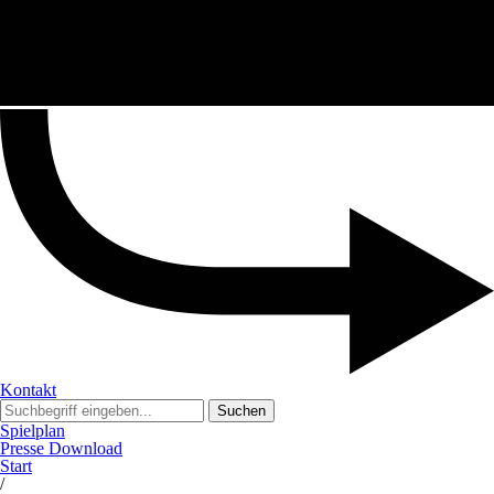
Kontakt
Suchen
Spielplan
Presse Download
Start
/