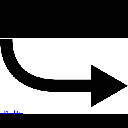
International