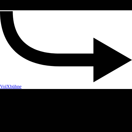
VolXbühne