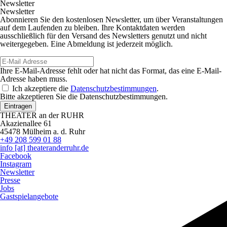
Newsletter
Newsletter
Abonnieren Sie den kostenlosen Newsletter, um über Veranstaltungen
auf dem Laufenden zu bleiben. Ihre Kontaktdaten werden
ausschließlich für den Versand des Newsletters genutzt und nicht
weitergegeben. Eine Abmeldung ist jederzeit möglich.
Ihre E-Mail-Adresse fehlt oder hat nicht das Format, das eine E-Mail-
Adresse haben muss.
Ich akzeptiere die
Datenschutzbestimmungen
.
Bitte akzeptieren Sie die Datenschutzbestimmungen.
Eintragen
THEATER an der RUHR
Akazienallee 61
45478 Mülheim a. d. Ruhr
+49 208 599 01 88
info [​at​] theateranderruhr.de
Facebook
Instagram
Newsletter
Presse
Jobs
Gastspielangebote