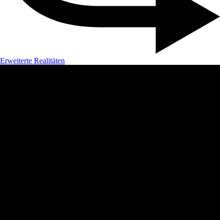
Erweiterte Realitäten