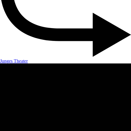
Junges Theater