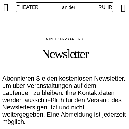


THEATER
an der
RUHR
START
/
NEWSLETTER
Newsletter
Abonnieren Sie den kostenlosen Newsletter,
um über Veranstaltungen auf dem
Laufenden zu bleiben. Ihre Kontaktdaten
werden ausschließlich für den Versand des
Newsletters genutzt und nicht
weitergegeben. Eine Abmeldung ist jederzeit
möglich.