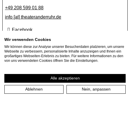
+49 208 599 01 88
info [​at​] theateranderruhr.de
Facebook
Instagram
Wir verwenden Cookies
Wir können diese zur Analyse unserer Besucherdaten platzieren, um unsere
Newsletter
Webseite zu verbessern, personalisierte Inhalte anzuzeigen und Ihnen ein
großartiges Webseiten-Erlebnis zu bieten. Für weitere Informationen zu den
Presse
von uns verwendeten Cookies öffnen Sie die Einstellungen.
Jobs
Gastspielangebote
Alle akzeptieren
Ablehnen
Nein, anpassen
Impressum
Datenschutzerklärung
Cookie-Einstellungen