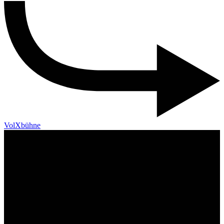
VolXbühne