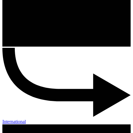
International