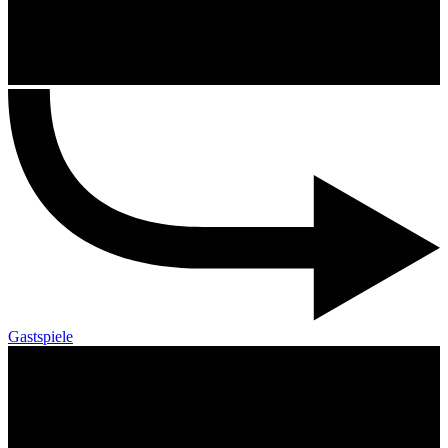
Gastspiele