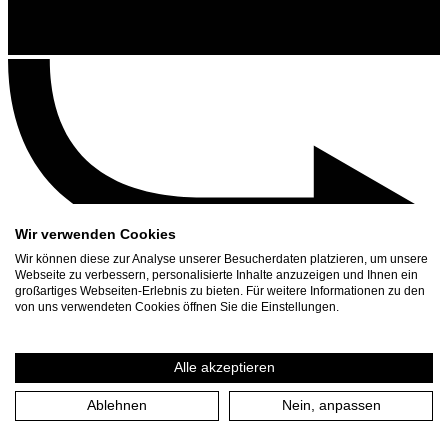
Wir verwenden Cookies
Wir können diese zur Analyse unserer Besucherdaten platzieren, um unsere
Webseite zu verbessern, personalisierte Inhalte anzuzeigen und Ihnen ein
großartiges Webseiten-Erlebnis zu bieten. Für weitere Informationen zu den
Kontakt
von uns verwendeten Cookies öffnen Sie die Einstellungen.
Suchen
Spielplan
Alle akzeptieren
Presse Download
Ablehnen
Nein, anpassen
Start
/