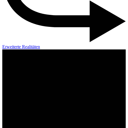
Erweiterte Realitäten