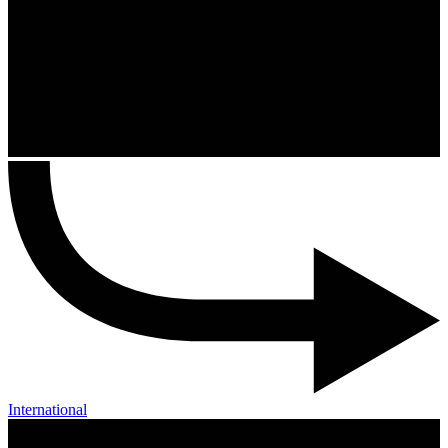
International