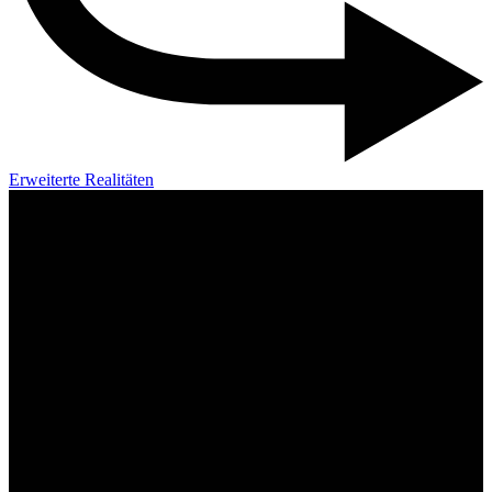
Erweiterte Realitäten