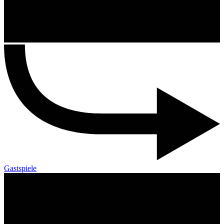
Gastspiele