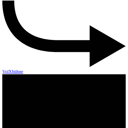
VolXbühne