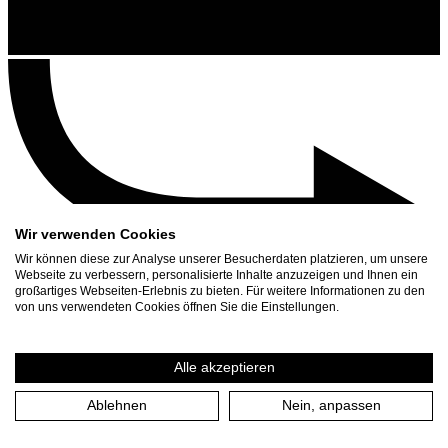
Wir verwenden Cookies
Wir können diese zur Analyse unserer Besucherdaten platzieren, um unsere
Webseite zu verbessern, personalisierte Inhalte anzuzeigen und Ihnen ein
großartiges Webseiten-Erlebnis zu bieten. Für weitere Informationen zu den
Kontakt
von uns verwendeten Cookies öffnen Sie die Einstellungen.
Suchen
Spielplan
Alle akzeptieren
Presse Download
Ablehnen
Nein, anpassen
Start
/