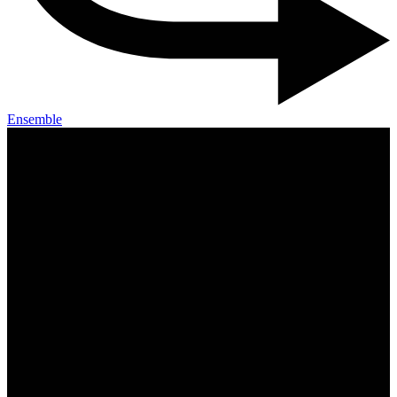
Ensemble