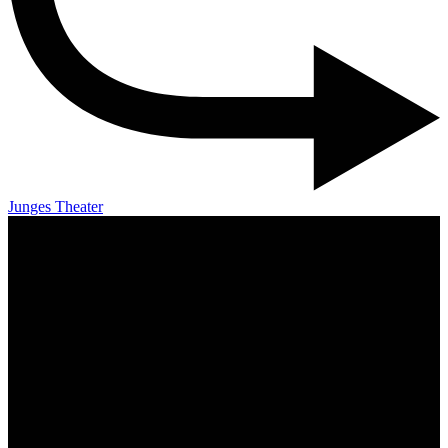
Junges Theater