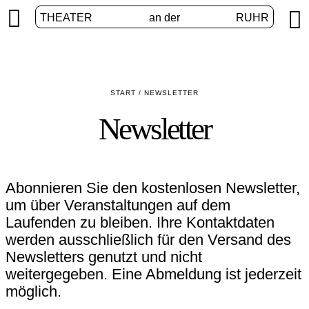


THEATER
an der
RUHR
START
/
NEWSLETTER
Newsletter
Abonnieren Sie den kostenlosen Newsletter,
um über Veranstaltungen auf dem
Laufenden zu bleiben. Ihre Kontaktdaten
werden ausschließlich für den Versand des
Newsletters genutzt und nicht
weitergegeben. Eine Abmeldung ist jederzeit
möglich.