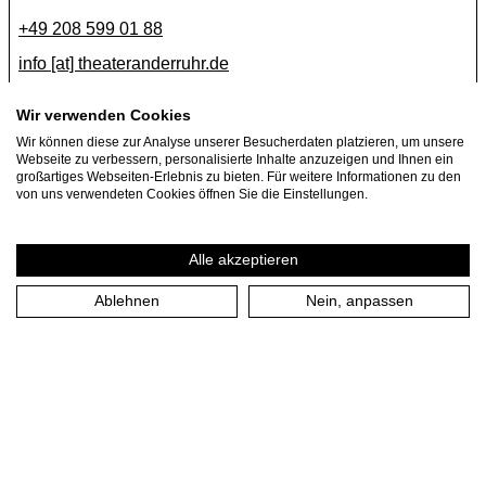
+49 208 599 01 88
info [​at​] theateranderruhr.de
Facebook
Wir verwenden Cookies
Wir können diese zur Analyse unserer Besucherdaten platzieren, um unsere
Instagram
Webseite zu verbessern, personalisierte Inhalte anzuzeigen und Ihnen ein
Newsletter
großartiges Webseiten-Erlebnis zu bieten. Für weitere Informationen zu den
von uns verwendeten Cookies öffnen Sie die Einstellungen.
Presse
Jobs
Alle akzeptieren
Ablehnen
Nein, anpassen
Impressum
Datenschutzerklärung
Cookie-Einstellungen