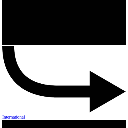
International