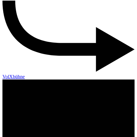
VolXbühne