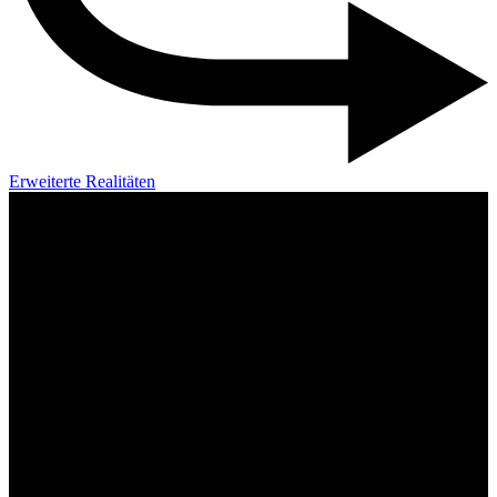
Erweiterte Realitäten