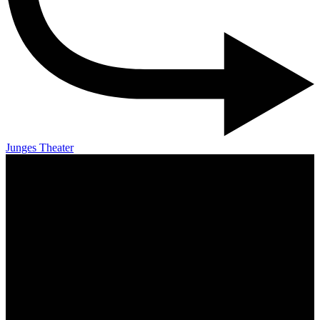
Junges Theater