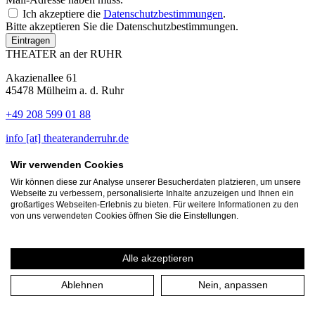
Ich akzeptiere die
Datenschutzbestimmungen
.
Bitte akzeptieren Sie die Datenschutzbestimmungen.
Eintragen
THEATER an der RUHR
Akazienallee 61
45478 Mülheim a. d. Ruhr
+49 208 599 01 88
info [​at​] theateranderruhr.de
Facebook
Wir verwenden Cookies
Instagram
Wir können diese zur Analyse unserer Besucherdaten platzieren, um unsere
Newsletter
Webseite zu verbessern, personalisierte Inhalte anzuzeigen und Ihnen ein
großartiges Webseiten-Erlebnis zu bieten. Für weitere Informationen zu den
Presse
von uns verwendeten Cookies öffnen Sie die Einstellungen.
Jobs
Gastspielangebote
Alle akzeptieren
Ablehnen
Nein, anpassen