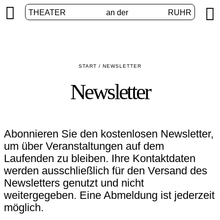


THEATER
an der
RUHR
START
/
NEWSLETTER
Newsletter
Abonnieren Sie den kostenlosen Newsletter,
um über Veranstaltungen auf dem
Laufenden zu bleiben. Ihre Kontaktdaten
werden ausschließlich für den Versand des
Newsletters genutzt und nicht
weitergegeben. Eine Abmeldung ist jederzeit
möglich.