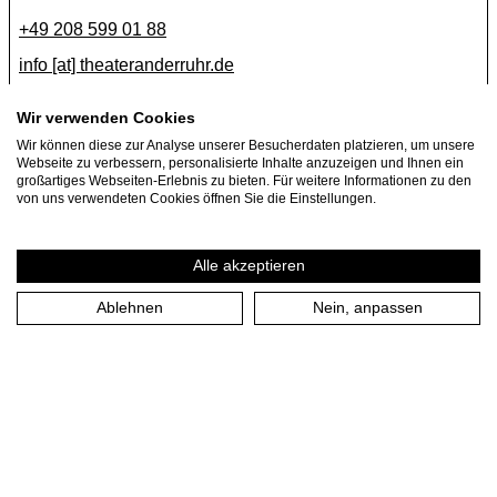
+49 208 599 01 88
info [​at​] theateranderruhr.de
Facebook
Wir verwenden Cookies
Wir können diese zur Analyse unserer Besucherdaten platzieren, um unsere
Instagram
Webseite zu verbessern, personalisierte Inhalte anzuzeigen und Ihnen ein
Newsletter
großartiges Webseiten-Erlebnis zu bieten. Für weitere Informationen zu den
von uns verwendeten Cookies öffnen Sie die Einstellungen.
Presse
Jobs
Alle akzeptieren
Ablehnen
Nein, anpassen
Impressum
Datenschutzerklärung
Cookie-Einstellungen