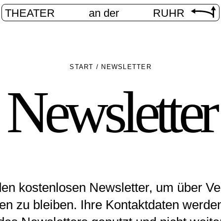
THEATER
an der
RUHR
START
/
NEWSLETTER
Newsletter
den kostenlosen Newsletter, um über Ve
n zu bleiben. Ihre Kontaktdaten werden