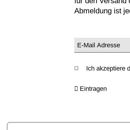
für den Versand 
Abmeldung ist je
Ich akzeptiere 
Eintragen