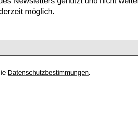
des Newsletters genutzt und nicht weit
derzeit möglich.
die
Datenschutzbestimmungen
.