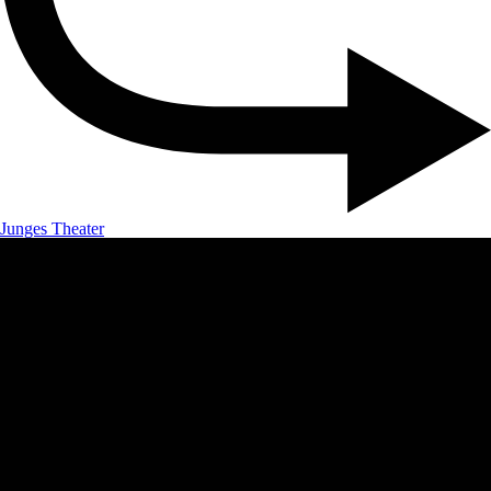
Junges Theater