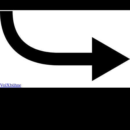
VolXbühne