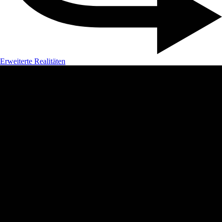
Erweiterte Realitäten