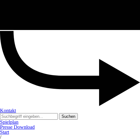
Kontakt
Suchen
Spielplan
Presse Download
Start
/