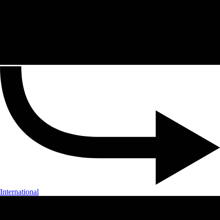
International