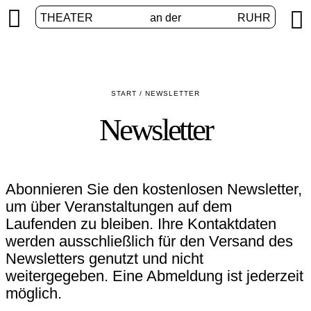


THEATER
an der
RUHR
START
/
NEWSLETTER
Newsletter
Abonnieren Sie den kostenlosen Newsletter,
um über Veranstaltungen auf dem
Laufenden zu bleiben. Ihre Kontaktdaten
werden ausschließlich für den Versand des
Newsletters genutzt und nicht
weitergegeben. Eine Abmeldung ist jederzeit
möglich.