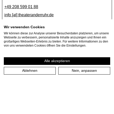
+49 208 599 01 88
info [​at​] theateranderruhr.de
Facebook
Wir verwenden Cookies
Wir können diese zur Analyse unserer Besucherdaten platzieren, um unsere
Instagram
Webseite zu verbessern, personalisierte Inhalte anzuzeigen und Ihnen ein
Newsletter
großartiges Webseiten-Erlebnis zu bieten. Für weitere Informationen zu den
von uns verwendeten Cookies öffnen Sie die Einstellungen.
Presse
Jobs
Alle akzeptieren
Ablehnen
Nein, anpassen
Impressum
Datenschutzerklärung
Cookie-Einstellungen