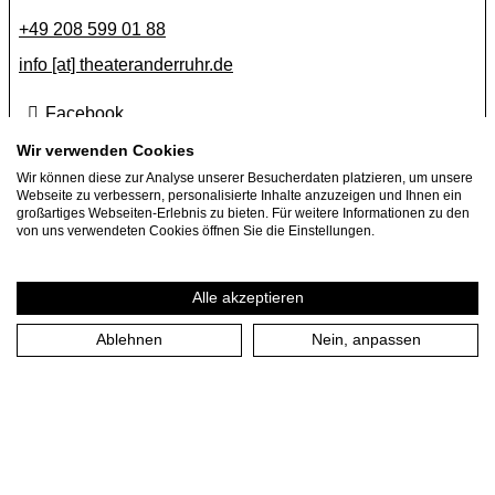
+49 208 599 01 88
info [​at​] theateranderruhr.de
Facebook
Instagram
Wir verwenden Cookies
Wir können diese zur Analyse unserer Besucherdaten platzieren, um unsere
Newsletter
Webseite zu verbessern, personalisierte Inhalte anzuzeigen und Ihnen ein
großartiges Webseiten-Erlebnis zu bieten. Für weitere Informationen zu den
Presse
von uns verwendeten Cookies öffnen Sie die Einstellungen.
Jobs
Gastspielangebote
Alle akzeptieren
Ablehnen
Nein, anpassen
Impressum
Datenschutzerklärung
Cookie-Einstellungen