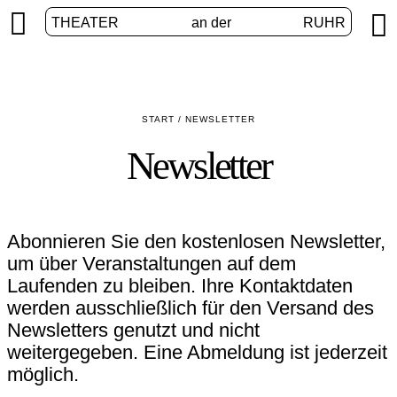


THEATER
an der
RUHR
START
/
NEWSLETTER
Newsletter
Abonnieren Sie den kostenlosen Newsletter,
um über Veranstaltungen auf dem
Laufenden zu bleiben. Ihre Kontaktdaten
werden ausschließlich für den Versand des
Newsletters genutzt und nicht
weitergegeben. Eine Abmeldung ist jederzeit
möglich.