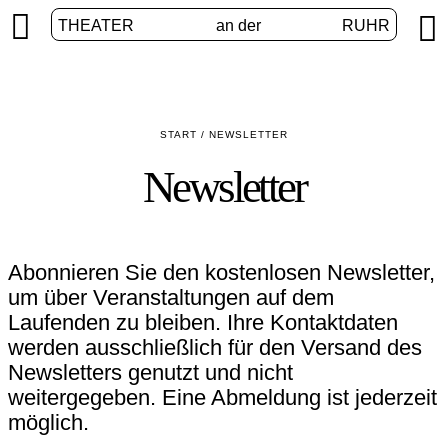


THEATER
an der
RUHR
START
/
NEWSLETTER
Newsletter
Abonnieren Sie den kostenlosen Newsletter,
um über Veranstaltungen auf dem
Laufenden zu bleiben. Ihre Kontaktdaten
werden ausschließlich für den Versand des
Newsletters genutzt und nicht
weitergegeben. Eine Abmeldung ist jederzeit
möglich.