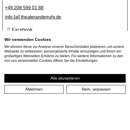
+49 208 599 01 88
info [​at​] theateranderruhr.de
Facebook
Instagram
Wir verwenden Cookies
Wir können diese zur Analyse unserer Besucherdaten platzieren, um unsere
Newsletter
Webseite zu verbessern, personalisierte Inhalte anzuzeigen und Ihnen ein
großartiges Webseiten-Erlebnis zu bieten. Für weitere Informationen zu den
Presse
von uns verwendeten Cookies öffnen Sie die Einstellungen.
Jobs
Gastspielangebote
Alle akzeptieren
Ablehnen
Nein, anpassen
Impressum
Datenschutzerklärung
Cookie-Einstellungen