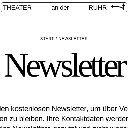
THEATER
an der
RUHR
START
/
NEWSLETTER
Newsletter
den kostenlosen Newsletter, um über Ve
n zu bleiben. Ihre Kontaktdaten werden