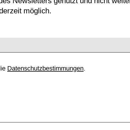
des Newsletters genutzt und nicht weit
derzeit möglich.
die
Datenschutzbestimmungen
.