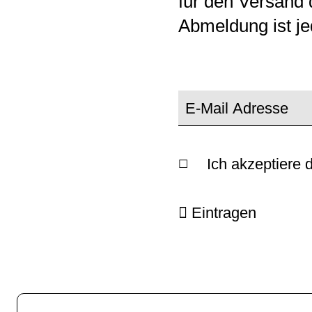
für den Versand 
Abmeldung ist je
Ich akzeptiere 
Eintragen