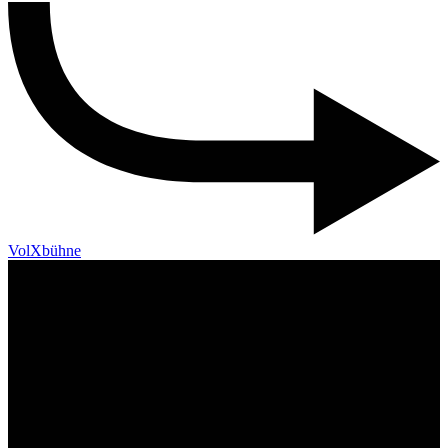
VolXbühne