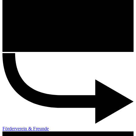
Förderverein & Freunde