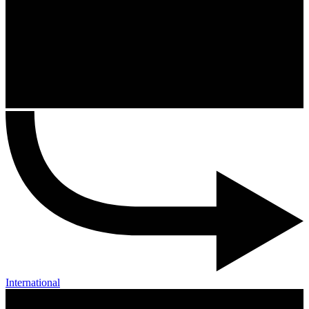
International