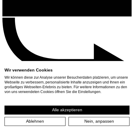
Wir verwenden Cookies
Wir können diese zur Analyse unserer Besucherdaten platzieren, um unsere
Webseite zu verbessern, personalisierte Inhalte anzuzeigen und Ihnen ein
großartiges Webseiten-Erlebnis zu bieten. Für weitere Informationen zu den
Kontakt
von uns verwendeten Cookies öffnen Sie die Einstellungen.
Suchen
Spielplan
Alle akzeptieren
Presse Download
Ablehnen
Nein, anpassen
Start
/