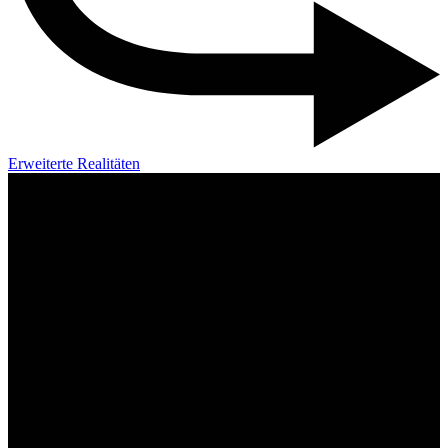
Erweiterte Realitäten