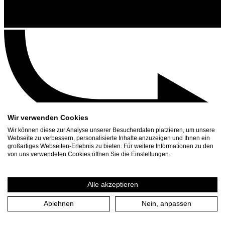
Wir verwenden Cookies
Wir können diese zur Analyse unserer Besucherdaten platzieren, um unsere
Webseite zu verbessern, personalisierte Inhalte anzuzeigen und Ihnen ein
großartiges Webseiten-Erlebnis zu bieten. Für weitere Informationen zu den
Contact
von uns verwendeten Cookies öffnen Sie die Einstellungen.
Search
Schedule
Alle akzeptieren
Press Download
Ablehnen
Nein, anpassen
Home
/