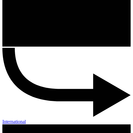
International