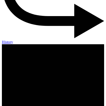
History