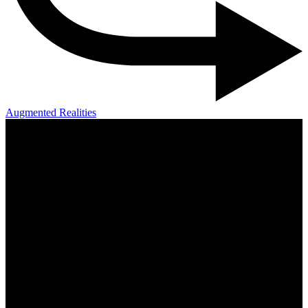
Augmented Realities