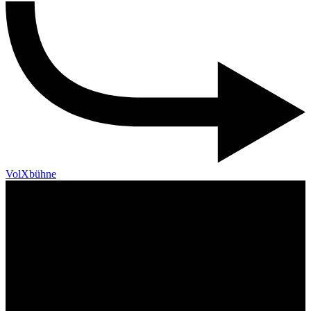
VolXbühne