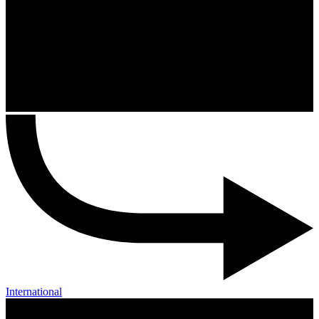
International