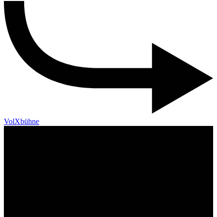
VolXbühne