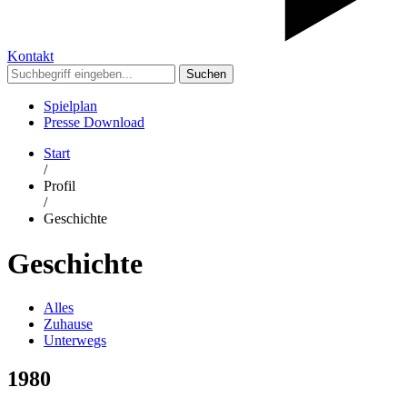
Kontakt
Suchen
Spielplan
Presse Download
Start
/
Profil
/
Geschichte
Geschichte
Alles
Zuhause
Unterwegs
1980