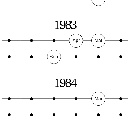
1983
Apr
Mai
Sep
1984
Mai