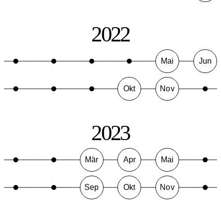
2022
Mai
Jun
Okt
Nov
2023
Mär
Apr
Mai
Sep
Okt
Nov