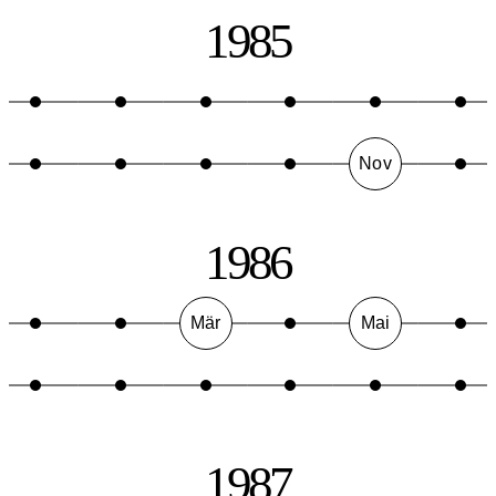
1985
Nov
1986
Mär
Mai
1987