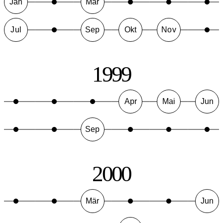
Jan
Mär
Jul
Sep
Okt
Nov
1999
Apr
Mai
Jun
Sep
2000
Mär
Jun