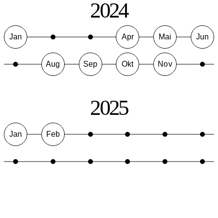
2024
Jan
Apr
Mai
Jun
Aug
Sep
Okt
Nov
2025
Jan
Feb