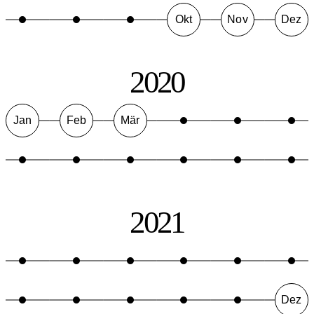
Okt
Nov
Dez
2020
Jan
Feb
Mär
2021
Dez