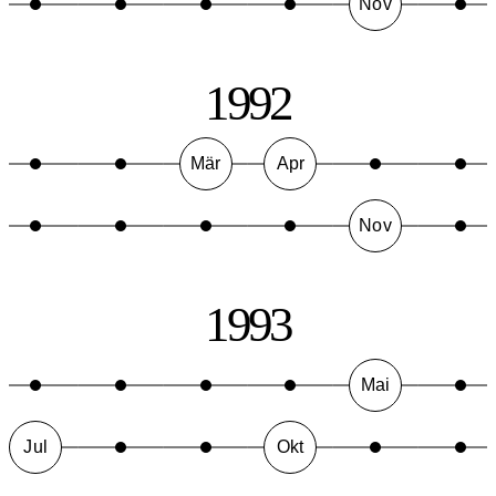
Nov
1992
Mär
Apr
Nov
1993
Mai
Jul
Okt