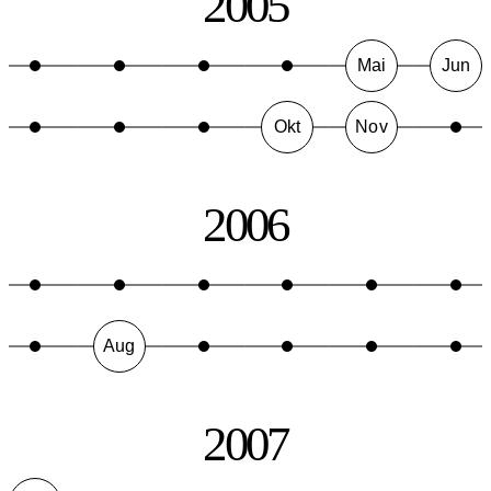
2005
Mai
Jun
Okt
Nov
2006
Aug
2007