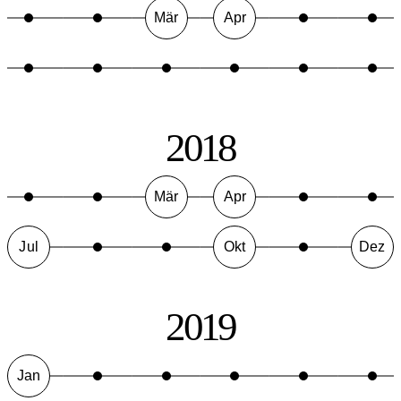
Mär
Apr
2018
Mär
Apr
Jul
Okt
Dez
2019
Jan