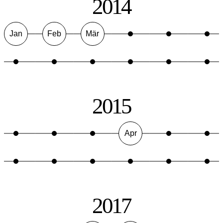
2014
Jan
Feb
Mär
2015
Apr
2017