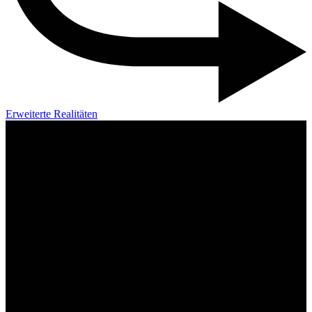
Erweiterte Realitäten