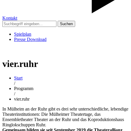
Kontakt
Suchen
Spielplan
Presse Download
vier.ruhr
Start
/
Programm
/
vier.ruhr
In Mülheim an der Ruhr gibt es drei sehr unterschiedliche, lebendige
Theaterinstitutionen: Die Mülheimer Theatertage, das
Ensembletheater Theater an der Ruhr und das Koproduktionshaus
Ringlokschuppen Ruhr.
Gemeinsam bilden sie seit September 2019 die Theaterallianz