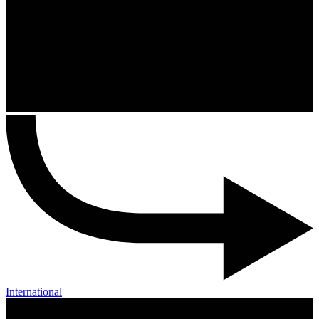
International