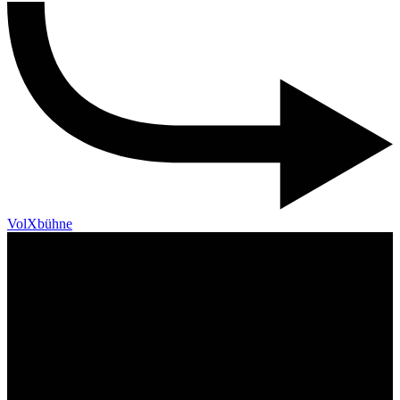
VolXbühne