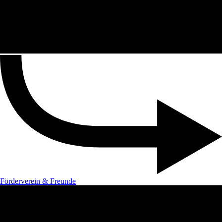
Förderverein & Freunde