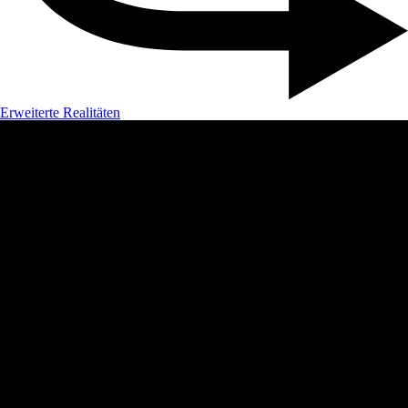
Erweiterte Realitäten