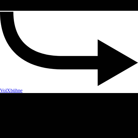
VolXbühne