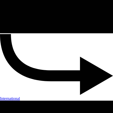
International