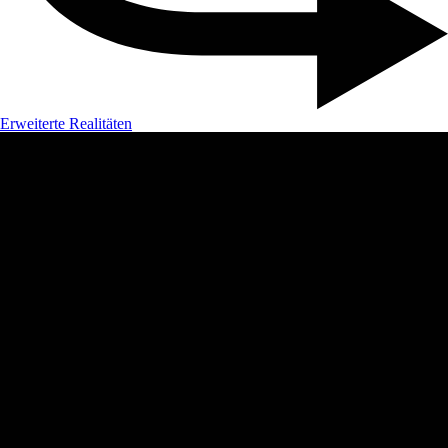
Erweiterte Realitäten