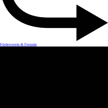
Förderverein & Freunde