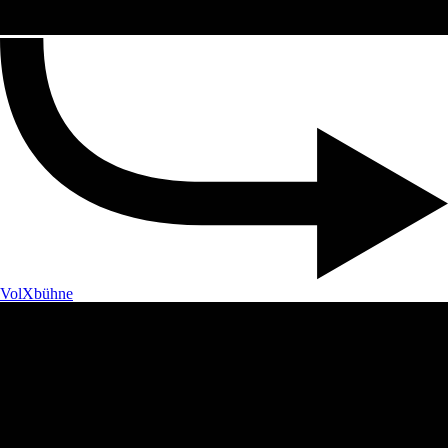
VolXbühne