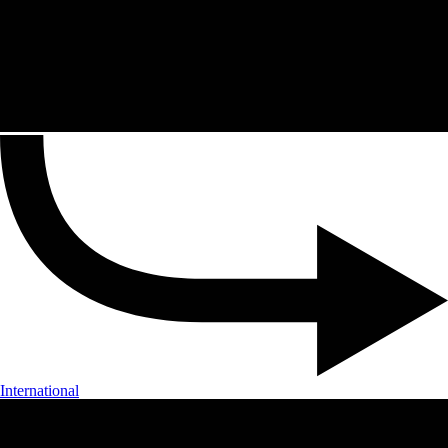
International