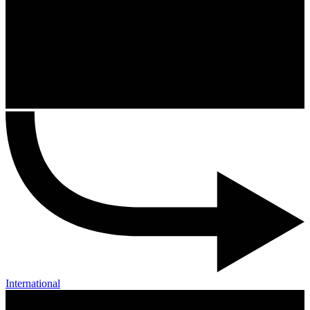
International