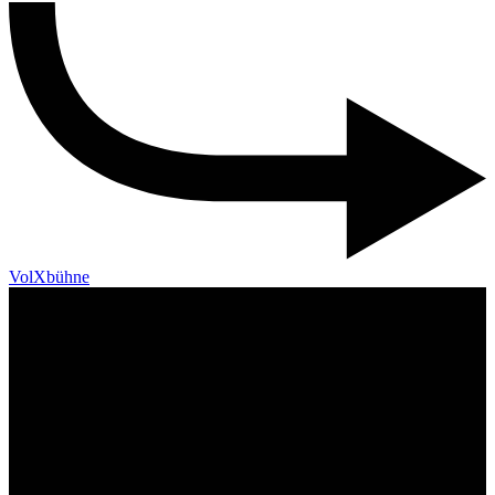
VolXbühne