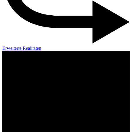
Erweiterte Realitäten