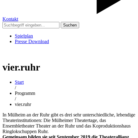
Kontakt
Suchen
Spielplan
Presse Download
vier.ruhr
Start
/
Programm
/
vier.ruhr
In Mülheim an der Ruhr gibt es drei sehr unterschiedliche, lebendige
Theaterinstitutionen: Die Mülheimer Theatertage, das
Ensembletheater Theater an der Ruhr und das Koproduktionshaus
Ringlokschuppen Ruhr.
Gemeinsam bilden sie seit September 2019 die Theaterallianz